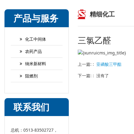
精细化工
产品与服务
三氯乙醛
化工中间体
农药产品
纳米新材料
上一篇: :
亚磷酸三甲酯
下一篇: : 没有了
阻燃剂
联系我们
总机：0513-83502727，