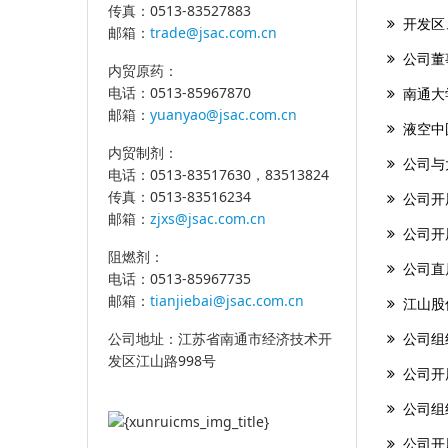
传真：0513-83527883
开发区
邮箱：
trade@jsac.com.cn
公司董
内贸原药：
电话：0513-85967870
南通大
邮箱：
yuanyao@jsac.com.cn
液空中
内贸制剂：
公司与
电话：0513-83517630，83513824
传真：0513-83516234
公司开展
邮箱：
zjxs@jsac.com.cn
公司开
阻燃剂：
公司直
电话：0513-85967735
邮箱：
tianjiebai@jsac.com.cn
江山股份
公司组
公司地址：江苏省南通市经济技术开
发区江山路998号
公司开
公司组织
公司开展