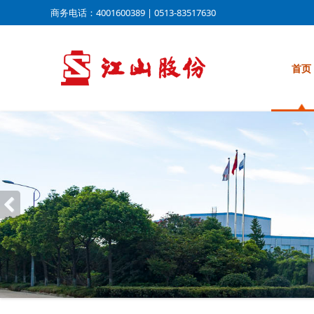
商务电话：4001600389 | 0513-83517630
首页