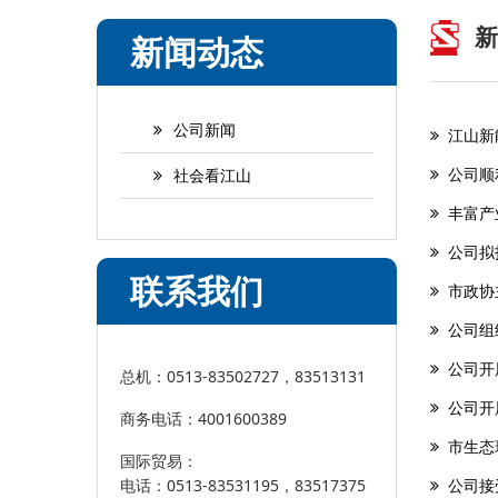
新
新闻动态
公司新闻
江山新能
公司顺利
社会看江山
丰富产业
公司拟投
联系我们
市政协
公司组
公司开
总机：0513-83502727，83513131
公司开
商务电话：4001600389
市生态
国际贸易：
公司接
电话：0513-83531195，83517375