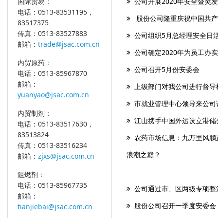
公司开展2020年安全暨突
国际贸易：
电话：0513-83531195，
股份公司隆重庆祝中国共产
83517375
传真：0513-83527883
公司组织5月总经理安全日
邮箱：
trade@jsac.com.cn
公司确定2020年为员工办
内贸原药：
公司召开5月份安委会
电话：0513-85967870
邮箱：
上级部门对我公司进行督导
yuanyao@jsac.com.cn
市就业管理中心领导来公司
内贸制剂：
江山携手中国外运设立港储
电话：0513-83517630，
83513824
农药市场信息：九万里风鹏
传真：0513-83516234
浪潮之巅？
邮箱：
zjxs@jsac.com.cn
阻燃剂：
电话：0513-85967735
公司通过市、区两级专项整
邮箱：
股份公司召开一季度安委会
tianjiebai@jsac.com.cn