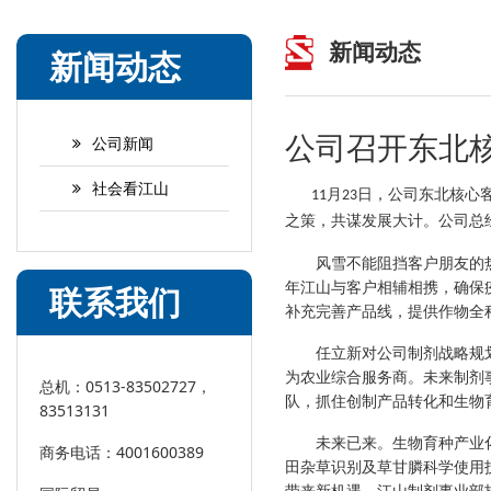
新闻动态
新闻动态
公司召开东北
公司新闻
社会看江山
月
日，公司东北核心
11
23
之策，共谋发展大计。公司总
风雪不能阻挡客户朋友的
年江山与客户相辅相携，确保
联系我们
补充完善产品线，提供作物全
任立新对公司制剂战略规
为农业综合服务商。未来制剂
总机：0513-83502727，
队，抓住创制产品转化和生物
83513131
未来已来。生物育种产业
商务电话：4001600389
田杂草识别及草甘膦科学使用