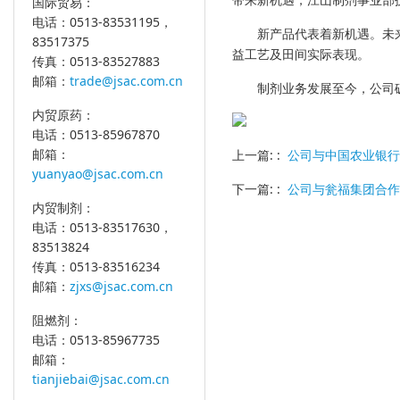
带来新机遇，江山制剂事业部
国际贸易：
电话：0513-83531195，
新产品代表着新机遇。未
83517375
益工艺及田间实际表现。
传真：0513-83527883
邮箱：
trade@jsac.com.cn
制剂业务发展至今，公司
内贸原药：
电话：0513-85967870
邮箱：
上一篇: :
公司与中国农业银行
yuanyao@jsac.com.cn
下一篇: :
公司与瓮福集团合作
内贸制剂：
电话：0513-83517630，
83513824
传真：0513-83516234
邮箱：
zjxs@jsac.com.cn
阻燃剂：
电话：0513-85967735
邮箱：
tianjiebai@jsac.com.cn