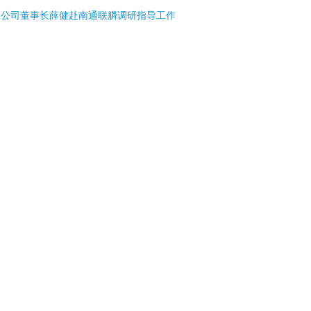
:
公司董事长薛健赴南通联膦调研指导工作