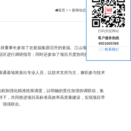
首页
> >
新闻动态
>
公司新闻
扫码浏览网站
客户服务热线
4001600389
，薛董事长参加了在瓮福集团召开的瓮福、江山项目推进座
联系我们
活区进行调研指导；同时还参加了项目月度协同推进会，就
南通基地将派出专业人员，以技术支持为主，兼职参与技术
的机制强化精准统筹调度，以明确的责任加强协调联动，集
持下，共同推进项目高标准高效率高质量建设，实现项目早
、强强联合。