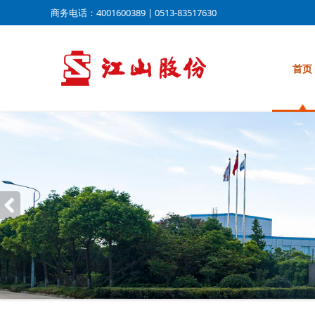
商务电话：4001600389 | 0513-83517630
首页