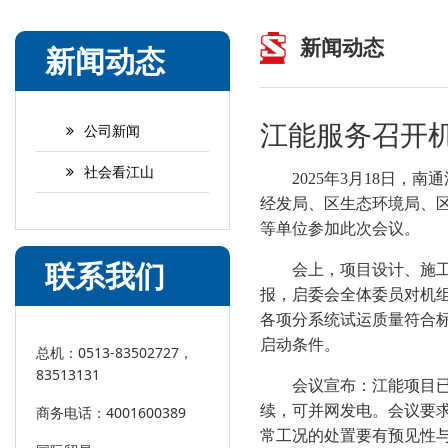
新闻动态
新闻动态
江能服务召开
公司新闻
社会看江山
2025
年3月18日，南
经发局、区生态环境局、
等单位参加此次会议。
联系我们
会上，项目设计、施
报，启委会全体委员对机
各项分系统试运质量符合
启动条件。
总机：0513-83502727，
83513131
会议宣布：江能项目
续，可并网发电。会议要
商务电话：4001600389
常工况的处置要有预见性