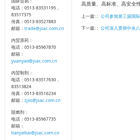
国际贸易：
高质量、高标准、高安全
电话：0513-83531195，
83517375
上一篇: :
公司参加第三届国际
传真：0513-83527883
下一篇: :
公司深入贯彻中央八
邮箱：
trade@jsac.com.cn
内贸原药：
电话：0513-85967870
邮箱：
yuanyao@jsac.com.cn
内贸制剂：
电话：0513-83517630，
83513824
传真：0513-83516234
邮箱：
zjxs@jsac.com.cn
阻燃剂：
电话：0513-85967735
邮箱：
tianjiebai@jsac.com.cn