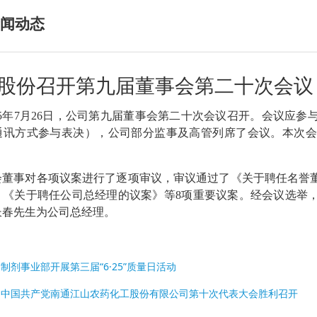
闻动态
股份召开第九届董事会第二十次会议
025年7月26日，公司第九届董事会第二十次会议召开。会议应
通讯方式参与表决），公司部分监事及高管列席了会议。本次会
会董事对各项议案进行了逐项审议，审议通过了《关于聘任名誉
》《关于聘任公司总经理的议案》等
8项重要议案。经会议选举
长春先生为公司总经理。
:
制剂事业部开展第三届“6·25”质量日活动
:
中国共产党南通江山农药化工股份有限公司第十次代表大会胜利召开