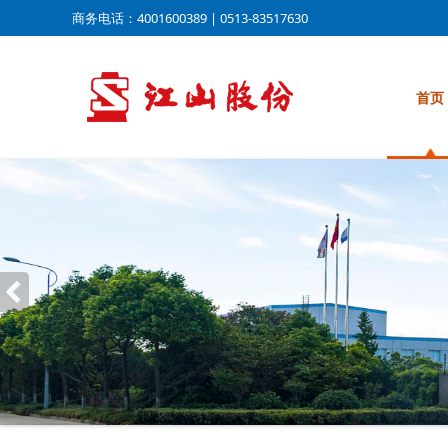
商务电话：4001600389 | 0513-83517630
首页