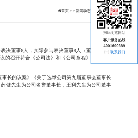
首页
> >
新闻动态
>
公司新闻
扫码浏览网站
客户服务热线
4001600389
参与表决董事8人，实际参与表决董事8人（董事顾建国
联系我们
议的召开符合《公司法》和《公司章程》的有关规
董事长的议案》《关于选举公司第九届董事会董事长
，薛健先生为公司名誉董事长，王利先生为公司董事