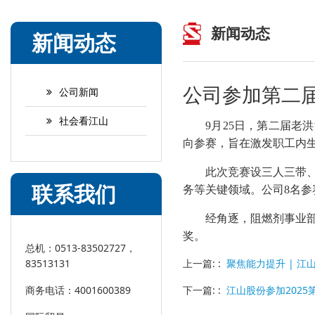
新闻动态
新闻动态
公司参加第二
公司新闻
社会看江山
9月25日，第二届老
向参赛，旨在激发职工内
此次竞赛设三人三带
联系我们
务等关键领域。公司
8名
经角逐，阻燃剂事业
奖。
总机：0513-83502727，
上一篇: :
聚焦能力提升 | 
83513131
下一篇: :
江山股份参加2025
商务电话：4001600389