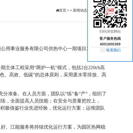
首页
> >
新闻动态
>
公司新闻
扫码浏览网站
客户服务热线
4001600389
通江能公用事业服务有限公司供热中心一期项目发电机组
联系我们
一期主体工程采用
“两炉一机”模式，包括2台220t/h高
绿色、高效、低碳”的总体原则，采用废水零排放、高
充分准备。在人员方面，团队以“练”备“产”，组织了
演练，全面提高人员技能；在安全与质量把控上，
并积极借鉴行业先进经验，优化运行方案；运维团队
良好。江能服务将持续优化运行方案，为园区热网稳