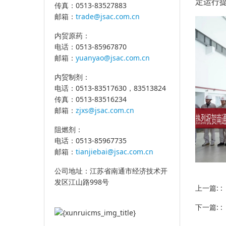
定运行
传真：0513-83527883
邮箱：
trade@jsac.com.cn
内贸原药：
电话：0513-85967870
邮箱：
yuanyao@jsac.com.cn
内贸制剂：
电话：0513-83517630，83513824
传真：0513-83516234
邮箱：
zjxs@jsac.com.cn
阻燃剂：
电话：0513-85967735
邮箱：
tianjiebai@jsac.com.cn
公司地址：江苏省南通市经济技术开
发区江山路998号
上一篇: 
下一篇: 