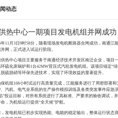
闻动态
供热中心一期项目发电机组并网成功
025年11月3日9时58分，随着现场发电机断路器合闸成功，南
现并网，正式进入试运行阶段。
能供热中心项目主要服务于南通经济技术开发区南迁企业，项目
环硫化床锅炉和1台42MW背压式汽轮发电机组。该项目锚定“
及脱硫脱硝等环保先进技术，实现了环境效益的显著提升。
确保机组
168小时试运行高质量完成，江能服务进行了周密部署和
炉、汽机、电气全系统的生产操作模拟训练及各类突发事件应急
缺陷”投运目标，对所有系统进行了高标准、严要求的验收调试，
待命，为机组运行提供“全天候”护航。
前，发电机组已初步实现热能、电能的稳定输出，整体运行状态