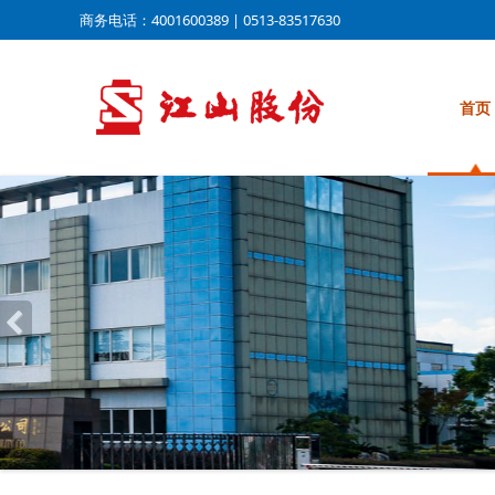
商务电话：4001600389 | 0513-83517630
首页