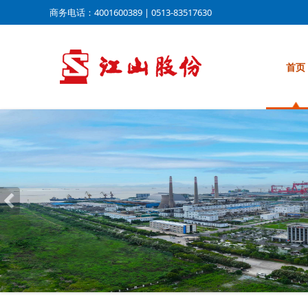
商务电话：4001600389 | 0513-83517630
首页