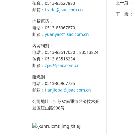
上一篇: 
传真：0513-83527883
邮箱：
trade@jsac.com.cn
下一篇: 
内贸原药：
电话：0513-85967870
邮箱：
yuanyao@jsac.com.cn
内贸制剂：
电话：0513-83517630，83513824
传真：0513-83516234
邮箱：
zjxs@jsac.com.cn
阻燃剂：
电话：0513-85967735
邮箱：
tianjiebai@jsac.com.cn
公司地址：江苏省南通市经济技术开
发区江山路998号