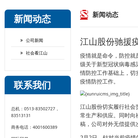
新闻动态
新闻动态
江山股份驰援
公司新闻
社会看江山
疫情就是命令，防控就
级关于新型冠状病毒感
情防控工作基础上，切
疫情防控工作。
联系我们
江山股份切实履行社会
总机：0513-83502727，
常生产和供应。同时向
83513131
稿，公司对外无偿提供
商务电话：4001600389
2月2日，针对当前疫