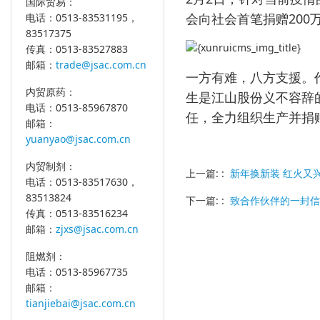
国际贸易：
会向社会首笔捐赠20
电话：0513-83531195，
83517375
传真：0513-83527883
邮箱：
trade@jsac.com.cn
一方有难，八方支援。
内贸原药：
生是江山股份义不容辞
电话：0513-85967870
任，全力组织生产并捐
邮箱：
yuanyao@jsac.com.cn
内贸制剂：
上一篇: :
新年换新装 红火又
电话：0513-83517630，
83513824
下一篇: :
致合作伙伴的一封信
传真：0513-83516234
邮箱：
zjxs@jsac.com.cn
阻燃剂：
电话：0513-85967735
邮箱：
tianjiebai@jsac.com.cn