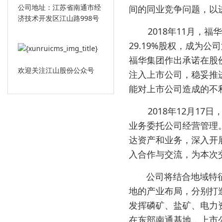
公司地址：江苏省南通市经
间的同业竞争问题，以
济技术开发区江山路998号
2018
11
年
月，福华
29.19%
股权，成为公司
福华集团作出承诺在股
欢迎关注江山股份公众号
注入上市公司，稳妥推
能对上市公司造成的不
2018
12
17
年
月
日
业务委托公司经营管理
达资产和业务，深入开
入合作与交流，为本次
公司将结合地域特
地的产业布局，分别打
发挥磷矿、盐矿、电力
在东部南通基地，上市