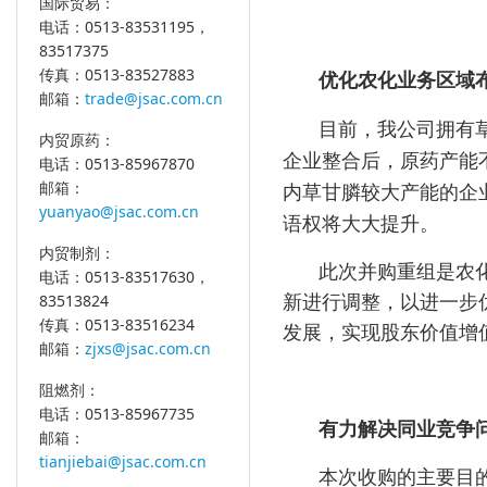
国际贸易：
电话：0513-83531195，
83517375
传真：0513-83527883
优化农化业务区域
邮箱：
trade@jsac.com.cn
目前，我公司拥有
内贸原药：
企业整合后，原药产能
电话：0513-85967870
邮箱：
内草甘膦较大产能的企
yuanyao@jsac.com.cn
语权将大大提升。
内贸制剂：
此次并购重组是农
电话：0513-83517630，
83513824
新进行调整，以进一步
传真：0513-83516234
发展，实现股东价值增
邮箱：
zjxs@jsac.com.cn
阻燃剂：
电话：0513-85967735
有力解决同业竞争
邮箱：
tianjiebai@jsac.com.cn
本次收购的主要目