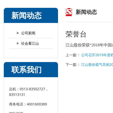
新闻动态
新闻动态
荣誉台
公司新闻
社会看江山
江山股份荣获“2018年中
上一篇: :
公司召开2019年度
下一篇: :
江山股份霸气亮相20
联系我们
总机：0513-83502727，
83513131
商务电话：4001600389