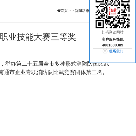
首页
> >
新闻动态
>
公司新闻
扫码浏览网站
暨职业技能大赛三等奖
客户服务热线
4001600389
联系我们
基地，举办第二十五届全市多种形式消防队伍比武
南通市企业专职消防队比武竞赛团体第三名。