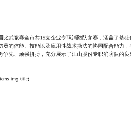
武竞赛全市共15支企业专职消防队参赛，涵盖了基础
防员的体能、技能以及应用性战术操法的协同配合能力，
勇争先、顽强拼搏，充分展示了江山股份专职消防队的良