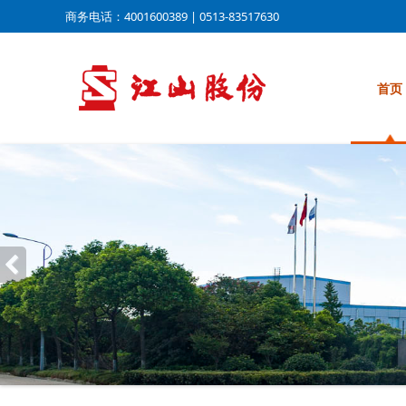
商务电话：4001600389 | 0513-83517630
首页