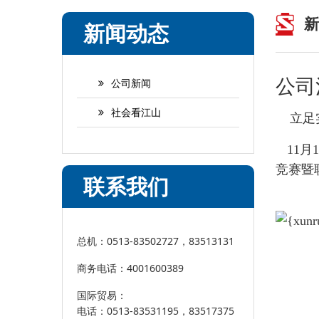
新
新闻动态
公司
公司新闻
社会看江山
立足实
11
竞赛暨
联系我们
总机：0513-83502727，83513131
商务电话：4001600389
国际贸易：
电话：0513-83531195，83517375