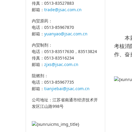
传真：0513-83527883
邮箱：
trade@jsac.com.cn
内贸原药：
电话：0513-85967870
邮箱：
yuanyao@jsac.com.cn
本届比
内贸制剂：
考核消
电话：0513-83517630，83513824
作、奋
传真：0513-83516234
邮箱：
zjxs@jsac.com.cn
阻燃剂：
电话：0513-85967735
邮箱：
tianjiebai@jsac.com.cn
公司地址：江苏省南通市经济技术开
发区江山路998号