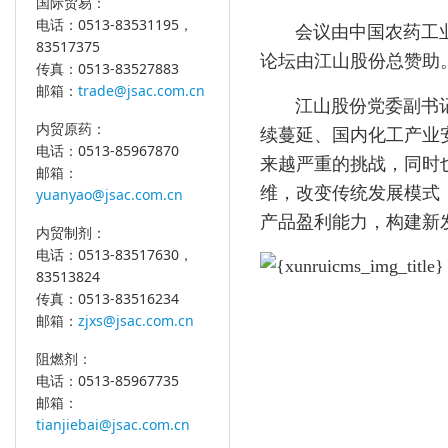
国际贸易：
电话：0513-83531195，
会议由中国农药工
83517375
论坛由江山股份总赞助
传真：0513-83527883
邮箱：
trade@jsac.com.cn
江山股份党委副书
内贸原药：
续蔓延、国内化工产业
电话：0513-85967870
来越严重的挑战，同时
邮箱：
维，改变传统发展模式
yuanyao@jsac.com.cn
产品盈利能力，构建新
内贸制剂：
电话：0513-83517630，
83513824
传真：0513-83516234
邮箱：
zjxs@jsac.com.cn
阻燃剂：
电话：0513-85967735
邮箱：
tianjiebai@jsac.com.cn