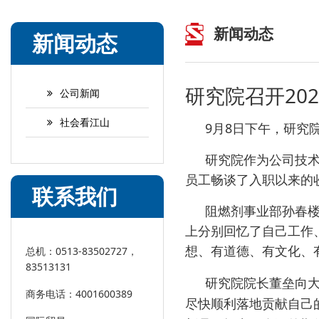
新闻动态
新闻动态
研究院召开20
公司新闻
社会看江山
9
8
月
日下午，研究
研究院作为公司技
员工畅谈了入职以来的
联系我们
阻燃剂事业部孙春
上分别回忆了自己工作
想、有道德、有文化、
总机：0513-83502727，
83513131
研究院院长董垒向
商务电话：4001600389
尽快顺利落地贡献自己