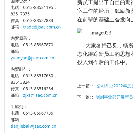
国际贸易：
新员工提出了自己的期
电话：0513-83531195，
室工作的经历，勉励新
83517375
在前辈的基础上奋发向
传真：0513-83527883
邮箱：
trade@jsac.com.cn
内贸原药：
电话：0513-85967870
大家各抒己见，畅
邮箱：
态化跟踪新员工的思想
yuanyao@jsac.com.cn
投入到今后的工作中。
内贸制剂：
电话：0513-83517630，
83513824
上一篇: :
公司举办2022年度
传真：0513-83516234
邮箱：
zjxs@jsac.com.cn
下一篇: :
制剂事业部开展新员
阻燃剂：
电话：0513-85967735
邮箱：
tianjiebai@jsac.com.cn