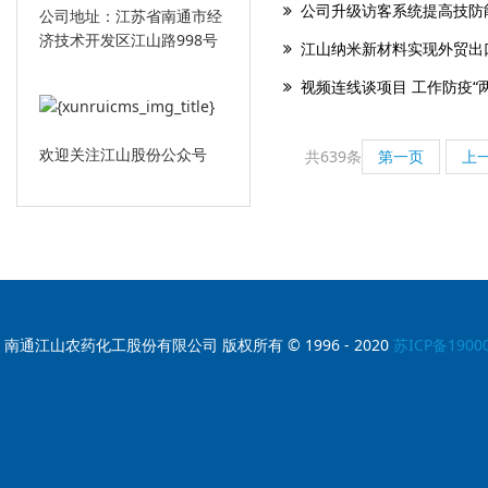
公司升级访客系统提高技防
公司地址：江苏省南通市经
济技术开发区江山路998号
江山纳米新材料实现外贸出
视频连线谈项目 工作防疫“两
欢迎关注江山股份公众号
共639条
第一页
上
南通江山农药化工股份有限公司 版权所有 © 1996 - 2020
苏ICP备1900