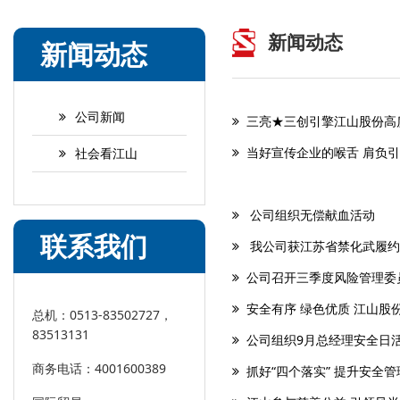
新闻动态
新闻动态
公司新闻
三亮★三创引擎江山股份高
当好宣传企业的喉舌 肩负引
社会看江山
公司组织无偿献血活动
联系我们
我公司获江苏省禁化武履约
公司召开三季度风险管理委
安全有序 绿色优质 江山股份
总机：0513-83502727，
83513131
公司组织9月总经理安全日
商务电话：4001600389
抓好“四个落实” 提升安全管