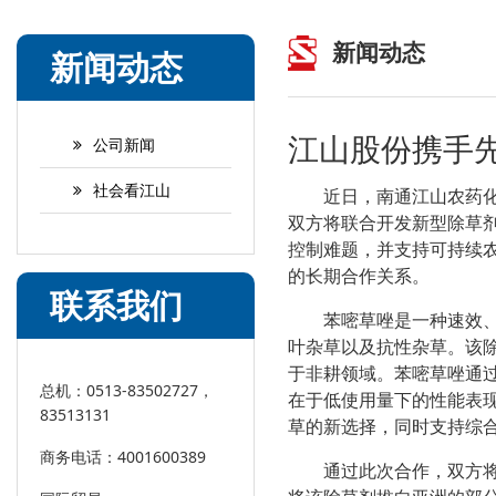
新闻动态
新闻动态
江山股份携手
公司新闻
社会看江山
近日，南通江山农药
双方将联合开发新型除草
控制难题，并支持可持续
的长期合作关系。
联系我们
苯嘧草唑是一种速效
叶杂草以及抗性杂草。该
于非耕领域。苯嘧草唑通
总机：0513-83502727，
在于低使用量下的性能表
83513131
草的新选择，同时支持综
商务电话：4001600389
通过此次合作，双方