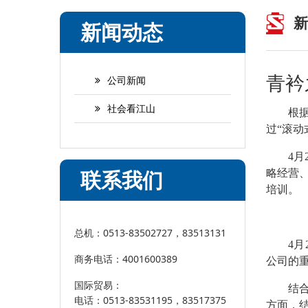
新
新闻动态
青衿
公司新闻
社会看江山
根
过“滚
4
联系我们
略经营
培训。
总机：0513-83502727，83513131
4
商务电话：4001600389
公司的
国际贸易：
结
电话：0513-83531195，83517375
方面，