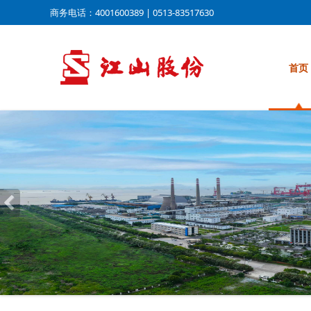
商务电话：4001600389 | 0513-83517630
首页