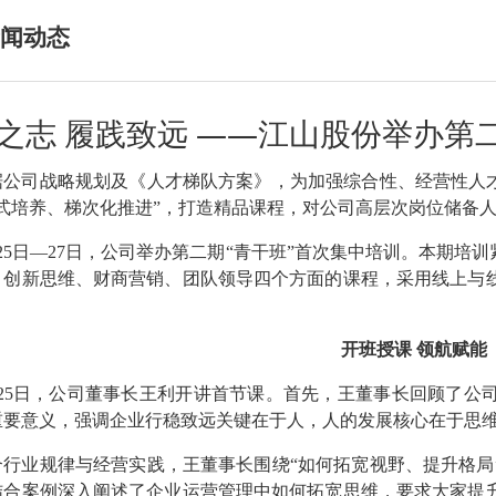
闻动态
之志 履践致远 ——江山股份举办第二
据公司战略规划及《人才梯队方案》，为加强综合性、经营性人
动式培养、梯次化推进”，打造精品课程，对公司高层次岗位储备
月25日—27日，公司举办第二期“青干班”首次集中培训。本期培
、创新思维、财商营销、团队领导四个方面的课程，采用线上与线
开班授课
领航赋能
月25日，公司董事长王利开讲首节课。首先，王董事长回顾了公
重要意义，强调企业行稳致远关键在于人，人的发展核心在于思维
合行业规律与经营实践，王董事长围绕
“如何拓宽视野、提升格
结合案例深入阐述了企业运营管理中如何拓宽思维，要求大家提