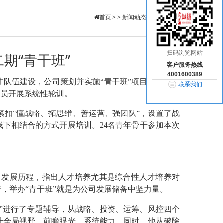
首页
> >
新闻动态
>
公司新闻
扫码浏览网站
期“青干班”
客户服务热线
4001600389
才队伍建设，公司策划并实施
“青干班”项目，旨在通
联系我们
人员开展系统性轮训。
训紧扣“懂战略、拓思维、善运营、强团队”，设置了战
下相结合的方式开展培训。24名青年骨干参加本次
司发展历程，指出人才培养尤其是综合性人才培养对
，举办“青干班”就是为公司发展储备中坚力量。
局”进行了专题辅导，从战略、投资、运筹、风控四个
升全局视野、前瞻眼光、系统能力。同时，他从破除