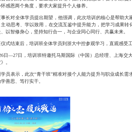
心怀感恩两个角度，要求大家提升个人修养。
董事长对全体学员提出期望，他强调，此次培训的核心是帮助大
，主动思考、学以致用，在交流互鉴中提升能力，把学习成果转
失、以智修身心，坚持知行合一，与企业同心同行、共赢未来。
班仪式结束后，培训班全体学员到浙大中控参观学习，直观感受
月26日—27日，培训班特邀托马斯国际（中国）总经理、上海
定》。
训学员表示，此次
“青干班”精准对接个人能力提升与职业成长需
勤学善思、笃行实干。